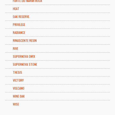
FORTE DEI MARMI ROCK
HEAT
OAK RESERVE
PRIVILEGE
RADIANCE
RINASCENTE RESIN
RIVE
SUPERNOVA ONYX
SUPERNOVA STONE
THESIS
VICTORY
VOLCANO
WINE OAK
WISE