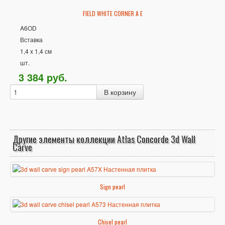
FIELD WHITE CORNER A E
A6OD
Вставка
1,4 x 1,4 см
шт.
3 384
p
уб.
Другие элементы коллекции Atlas Concorde 3d Wall
Carve
Sign pearl
Chisel pearl