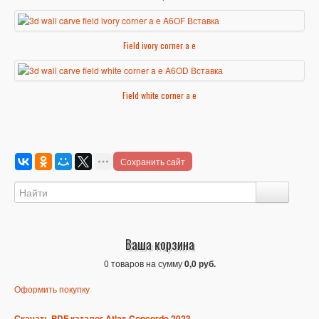
Field ivory corner a e
Field white corner a e
Сохранить сайт
Ваша корзина
0 товаров на сумму
0,0 руб.
Оформить покупку
Скачать PDF каталог Atlas Concorde 2023