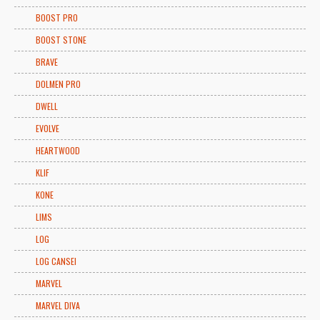
BOOST PRO
BOOST STONE
BRAVE
DOLMEN PRO
DWELL
EVOLVE
HEARTWOOD
KLIF
KONE
LIMS
LOG
LOG CANSEI
MARVEL
MARVEL DIVA