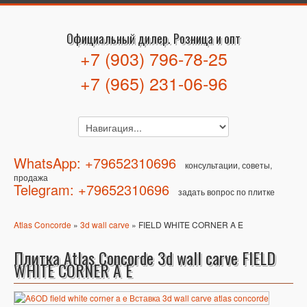
Официальный дилер. Розница и опт
+7 (903) 796-78-25
+7 (965) 231-06-96
WhatsApp: +79652310696
консультации, советы,
продажа
Telegram: +79652310696
задать вопрос по плитке
Atlas Concorde
»
3d wall carve
» FIELD WHITE CORNER A E
Плитка Atlas Concorde 3d wall carve FIELD
WHITE CORNER A E