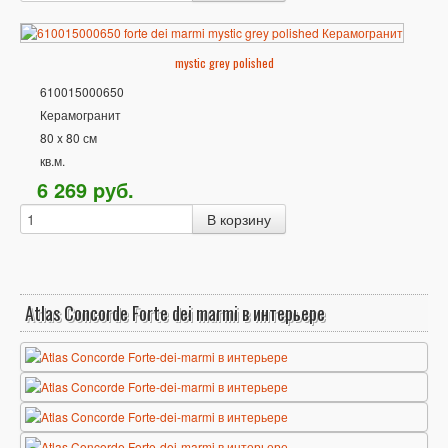
mystic grey polished
610015000650
Керамогранит
80 x 80 см
кв.м.
6 269
p
уб.
Atlas Concorde Forte dei marmi в интерьере