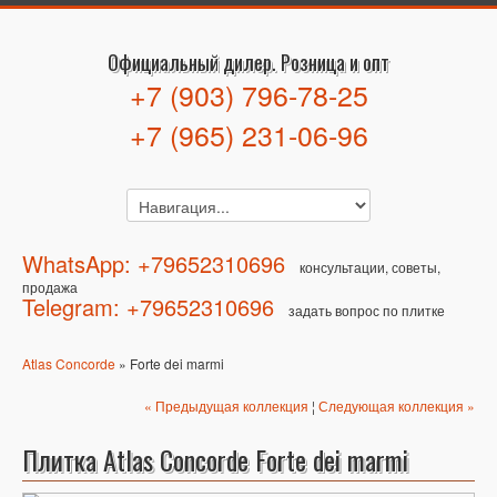
Официальный дилер. Розница и опт
+7 (903) 796-78-25
+7 (965) 231-06-96
WhatsApp: +79652310696
консультации, советы,
продажа
Telegram: +79652310696
задать вопрос по плитке
Atlas Concorde
» Forte dei marmi
« Предыдущая коллекция
¦
Следующая коллекция »
Плитка Atlas Concorde Forte dei marmi