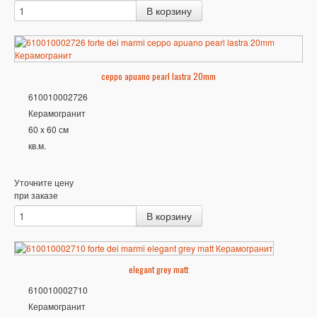
ceppo apuano pearl lastra 20mm
610010002726
Керамогранит
60 x 60 см
кв.м.
Уточните цену
при заказе
elegant grey matt
610010002710
Керамогранит