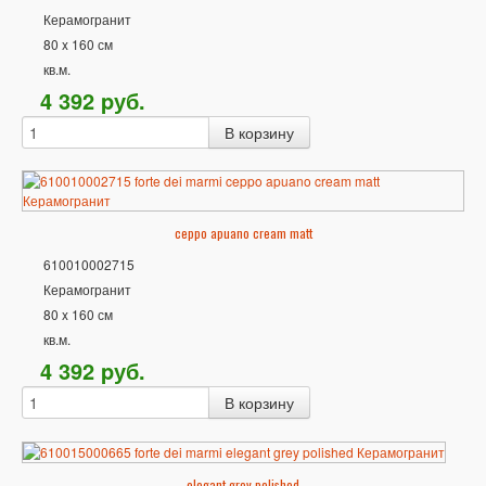
Керамогранит
80 x 160 см
кв.м.
4 392
p
уб.
ceppo apuano cream matt
610010002715
Керамогранит
80 x 160 см
кв.м.
4 392
p
уб.
elegant grey polished