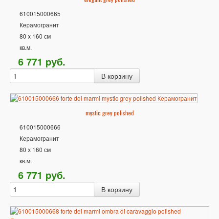
610015000665
Керамогранит
80 x 160 см
кв.м.
6 771
p
уб.
mystic grey polished
610015000666
Керамогранит
80 x 160 см
кв.м.
6 771
p
уб.