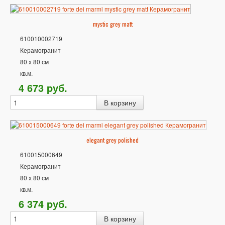
mystic grey matt
610010002719
Керамогранит
80 x 80 см
кв.м.
4 673
p
уб.
elegant grey polished
610015000649
Керамогранит
80 x 80 см
кв.м.
6 374
p
уб.