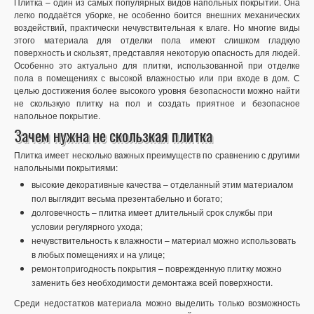
Плитка – один из самых популярных видов напольных покрытий. Она
легко поддаётся уборке, не особенно боится внешних механических
воздействий, практически нечувствительная к влаге. Но многие виды
этого материала для отделки пола имеют слишком гладкую
поверхность и скользят, представляя некоторую опасность для людей.
Особенно это актуально для плитки, использованной при отделке
пола в помещениях с высокой влажностью или при входе в дом. С
целью достижения более высокого уровня безопасности можно найти
не скользкую плитку на пол и создать приятное и безопасное
напольное покрытие.
Зачем нужна не скользкая плитка
Плитка имеет несколько важных преимуществ по сравнению с другими
напольными покрытиями:
высокие декоративные качества – отделанный этим материалом
пол выглядит весьма презентабельно и богато;
долговечность – плитка имеет длительный срок службы при
условии регулярного ухода;
нечувствительность к влажности – материал можно использовать
в любых помещениях и на улице;
ремонтопригодность покрытия – поврежденную плитку можно
заменить без необходимости демонтажа всей поверхности.
Среди недостатков материала можно выделить только возможность