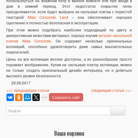
поскользнуться на влажном полу в ванной комнате или при входе в
дом в зимний период. Этот недостаток покрытия легко
преодолевается, если будет выбрана не скользкая плитка с пористой
текстурой
Atlas Concorde Land
– она обеспечивает хорошее
сцепление и полностью безопасная в эксплуатации.
При этом можно подобрать наиболее подходящий по цвету и
декоративным качествам материал, хорошо изучив
каталог напольной
плитки Atlas Concorde
. Он содержит несколько оригинальных
коллекций, способных удовлетворить даже самых взыскательных
покупателей.
Цены на все коллекции вполне доступны, а их разнообразие просто
поражает воображение. Купив не скользкую плитку коллекции, можно
не только создать оригинальный дизайн интерьера, но и добиться
высокого уровня безопасности.
29.09.2017
<<< предыдущая статья
следующая статья >>>
Сохранить сайт
Ваша корзина