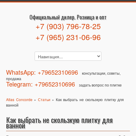
Официальный дилер. Розница и опт
+7 (903) 796-78-25
+7 (965) 231-06-96
WhatsApp: +79652310696
консультации, советы,
продажа
Telegram: +79652310696
задать вопрос по плитке
Atlas Concorde
»
Статьи
» Как выбрать не скользкую плитку для
ванной
Как выбрать не скользкую плитку для
ванной