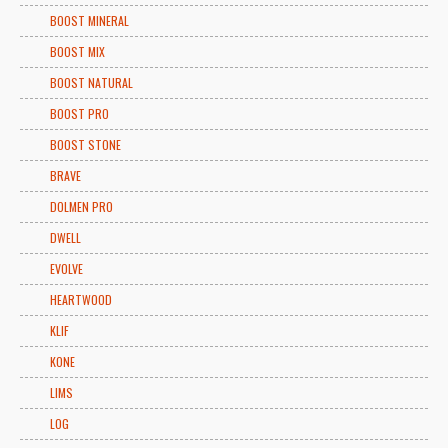
BOOST MINERAL
BOOST MIX
BOOST NATURAL
BOOST PRO
BOOST STONE
BRAVE
DOLMEN PRO
DWELL
EVOLVE
HEARTWOOD
KLIF
KONE
LIMS
LOG