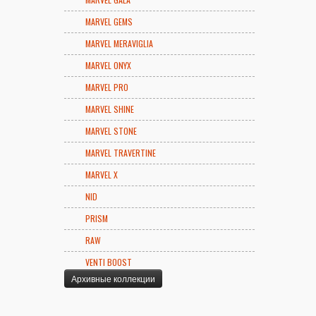
MARVEL GEMS
MARVEL MERAVIGLIA
MARVEL ONYX
MARVEL PRO
MARVEL SHINE
MARVEL STONE
MARVEL TRAVERTINE
MARVEL X
NID
PRISM
RAW
VENTI BOOST
Архивные коллекции