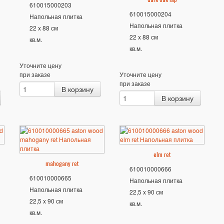
610015000203
610015000204
Напольная плитка
Напольная плитка
22 x 88 см
22 x 88 см
кв.м.
кв.м.
Уточните цену
при заказе
Уточните цену
при заказе
elm ret
mahogany ret
610010000666
610010000665
Напольная плитка
Напольная плитка
22,5 x 90 см
22,5 x 90 см
кв.м.
кв.м.