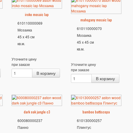
iroko mosaic lap
mahogany mosaic lap
610110000069
610110000070
Мозаика
Мозаика
45 x 45 см
45 x 45 см
кв.м.
кв.м.
Уточните цену
при заказе
Уточните цену
при заказе
dark oak jungle c3
bamboo battiscopa
600080000237
610130000257
Панно
Плинтус