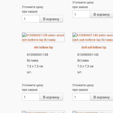
Уточните цену
Уточните цену
при заказе
при заказе
elm bottone lap
dark oak bottone lap
610090001139
610090001140
Вставка
Вставка
7,3 x 7,3 см
7,3 x 7,3 см
шт.
шт.
Уточните цену
Уточните цену
при заказе
при заказе