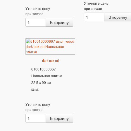
Уточните цену
Уточните цену
при заказе
при заказе
dark oak ret
610010000667
Напольная плитка
22,5 x 90 см
кв.м.
Уточните цену
при заказе