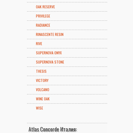
OAK RESERVE
PRIVILEGE
RADIANCE
RINASCENTE RESIN
RIVE
SUPERNOVA ONYX
SUPERNOVA STONE
THESIS
VICTORY
VOLCANO
WINE OAK
WISE
Atlas Concorde Италия: