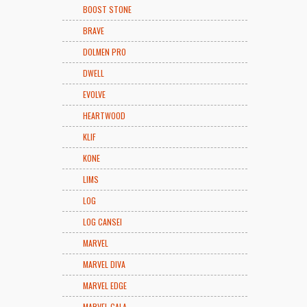
BOOST STONE
BRAVE
DOLMEN PRO
DWELL
EVOLVE
HEARTWOOD
KLIF
KONE
LIMS
LOG
LOG CANSEI
MARVEL
MARVEL DIVA
MARVEL EDGE
MARVEL GALA