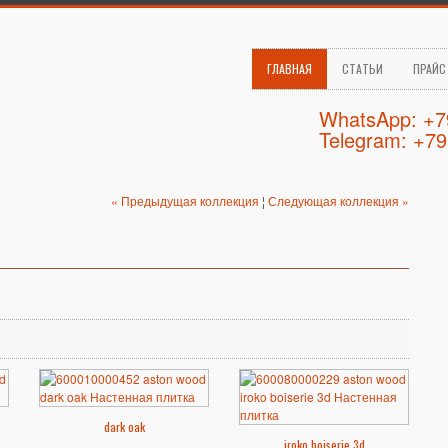
ГЛАВНАЯ
СТАТЬИ
ПРАЙС
WhatsApp: +
Telegram: +7
« Предыдущая коллекция
¦
Следующая коллекция »
dark oak
iroko boiserie 3d