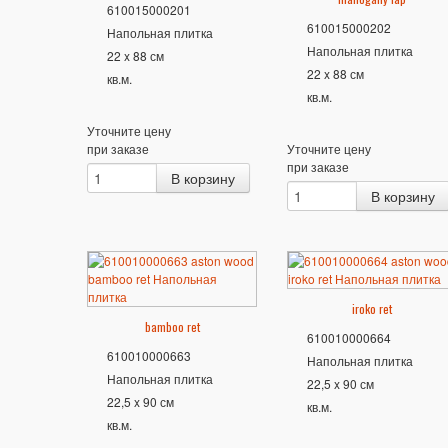
610015000201
610015000202
Напольная плитка
Напольная плитка
22 x 88 см
22 x 88 см
кв.м.
кв.м.
Уточните цену
при заказе
Уточните цену
при заказе
iroko ret
bamboo ret
610010000664
610010000663
Напольная плитка
Напольная плитка
22,5 x 90 см
22,5 x 90 см
кв.м.
кв.м.