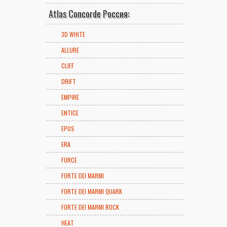
Atlas Concorde Россия:
3D WHITE
ALLURE
CLIFF
DRIFT
EMPIRE
ENTICE
EPOS
ERA
FORCE
FORTE DEI MARMI
FORTE DEI MARMI QUARK
FORTE DEI MARMI ROCK
HEAT