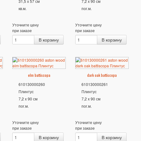
31,5 x 57 см
7,2 x 90 см
кв.м.
пог.м.
Уточните цену
Уточните цену
при заказе
при заказе
elm battiscopa
dark oak battiscopa
610130000260
610130000261
Плинтус
Плинтус
7,2 x 90 см
7,2 x 90 см
пог.м.
пог.м.
Уточните цену
Уточните цену
при заказе
при заказе