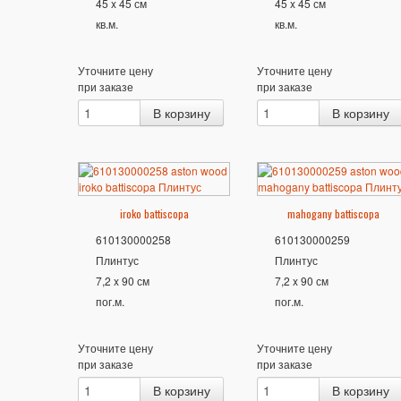
45 x 45 см
45 x 45 см
кв.м.
кв.м.
Уточните цену
Уточните цену
при заказе
при заказе
iroko battiscopa
mahogany battiscopa
610130000258
610130000259
Плинтус
Плинтус
7,2 x 90 см
7,2 x 90 см
пог.м.
пог.м.
Уточните цену
Уточните цену
при заказе
при заказе