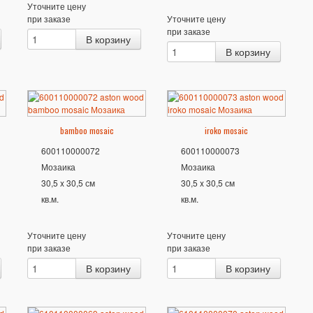
Уточните цену
при заказе
Уточните цену
при заказе
bamboo mosaic
iroko mosaic
600110000072
600110000073
Мозаика
Мозаика
30,5 x 30,5 см
30,5 x 30,5 см
кв.м.
кв.м.
Уточните цену
Уточните цену
при заказе
при заказе