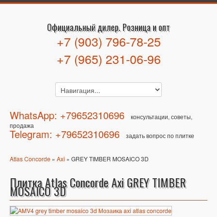
Официальный дилер. Розница и опт
+7 (903) 796-78-25
+7 (965) 231-06-96
WhatsApp: +79652310696
консультации, советы,
продажа
Telegram: +79652310696
задать вопрос по плитке
Atlas Concorde
»
Axi
» GREY TIMBER MOSAICO 3D
Плитка Atlas Concorde Axi GREY TIMBER
MOSAICO 3D