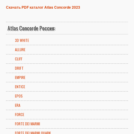
Скачать PDF каталог Atlas Concorde 2023
Atlas Concorde Россия:
3D WHITE
ALLURE
CLIFF
DRIFT
EMPIRE
ENTICE
EPOS
ERA
FORCE
FORTE DEI MARMI
FORTE DEI MARMI QUARK