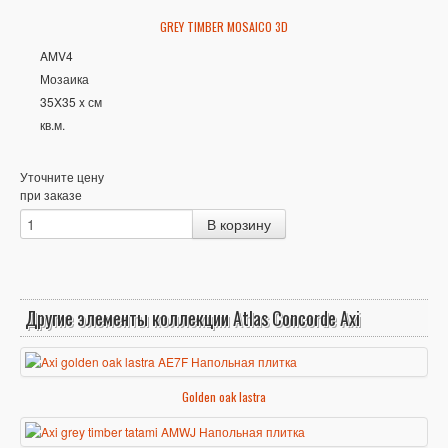
GREY TIMBER MOSAICO 3D
AMV4
Мозаика
35X35 x см
кв.м.
Уточните цену
при заказе
Другие элементы коллекции Atlas Concorde Axi
Golden oak lastra