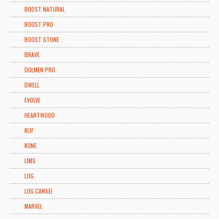
BOOST NATURAL
BOOST PRO
BOOST STONE
BRAVE
DOLMEN PRO
DWELL
EVOLVE
HEARTWOOD
KLIF
KONE
LIMS
LOG
LOG CANSEI
MARVEL