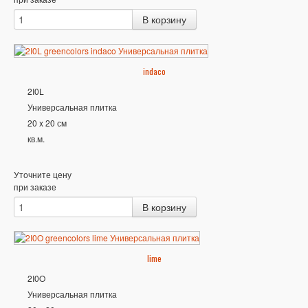
indaco
2I0L
Универсальная плитка
20 x 20 см
кв.м.
Уточните цену
при заказе
lime
2I0O
Универсальная плитка