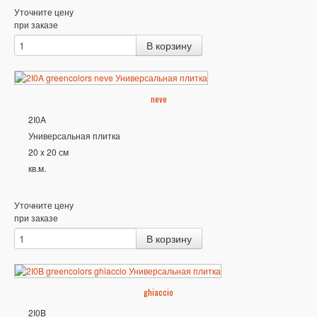
Уточните цену
при заказе
neve
2I0A
Универсальная плитка
20 x 20 см
кв.м.
Уточните цену
при заказе
ghiaccio
2I0B