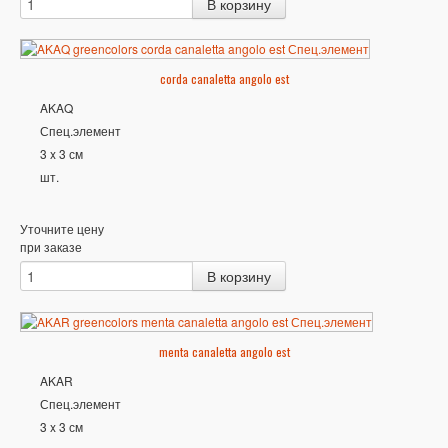
corda canaletta angolo est
AKAQ
Спец.элемент
3 x 3 см
шт.
Уточните цену
при заказе
menta canaletta angolo est
AKAR
Спец.элемент
3 x 3 см