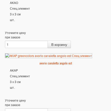
AKAO
Спец.элемент
3 x 3 см
шт.
Уточните цену
при заказе
avorio canaletta angolo est
AKAP
Спец.элемент
3 x 3 см
шт.
Уточните цену
при заказе