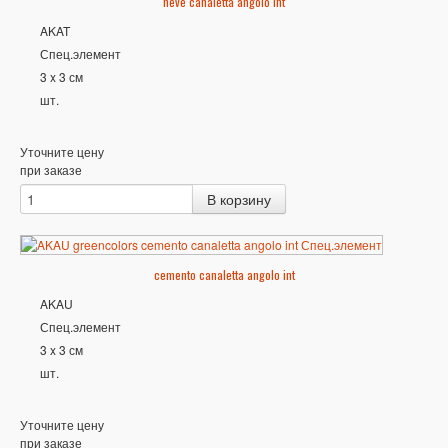
neve canaletta angolo int
AKAT
Спец.элемент
3 x 3 см
шт.
Уточните цену
при заказе
cemento canaletta angolo int
AKAU
Спец.элемент
3 x 3 см
шт.
Уточните цену
при заказе