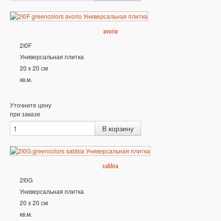
avorio
2I0F
Универсальная плитка
20 x 20 см
кв.м.
Уточните цену
при заказе
sabbia
2I0G
Универсальная плитка
20 x 20 см
кв.м.