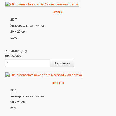
cremisi
2I0T
Универсальная плитка
20 x 20 см
кв.м.
Уточните цену
при заказе
neve grip
2I01
Универсальная плитка
20 x 20 см
кв.м.