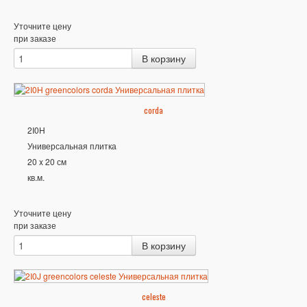
Уточните цену
при заказе
corda
2I0H
Универсальная плитка
20 x 20 см
кв.м.
Уточните цену
при заказе
celeste