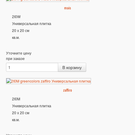
mais
2I0W
Универсальная плитка
20 x 20 см
кв.м.
Уточните цену
при заказе
zaffiro
2I0M
Универсальная плитка
20 x 20 см
кв.м.