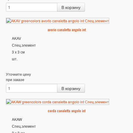
avorio canaletta angolo int
AKAV
Спец.элемент
3 x 3 см
шт.
Уточните цену
при заказе
corda canaletta angolo int
AKAW
Спец.элемент
3 x 3 см