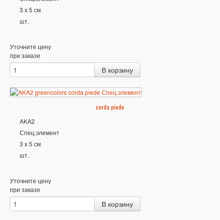
3 x 5 см
шт.
Уточните цену
при заказе
corda piede
AKA2
Спец.элемент
3 x 5 см
шт.
Уточните цену
при заказе