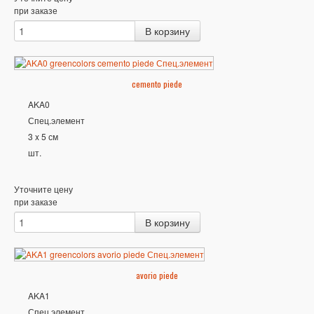
при заказе
cemento piede
AKA0
Спец.элемент
3 x 5 см
шт.
Уточните цену
при заказе
avorio piede
AKA1
Спец.элемент