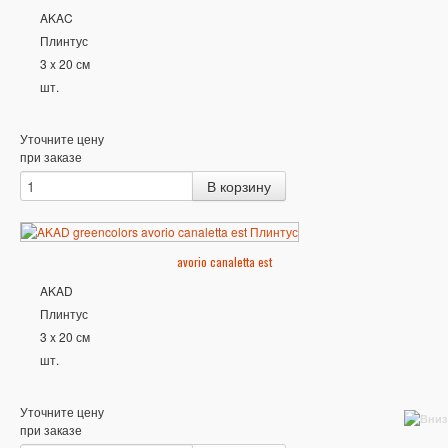
AKAC
Плинтус
3 x 20 см
шт.
Уточните цену
при заказе
avorio canaletta est
AKAD
Плинтус
3 x 20 см
шт.
Уточните цену
при заказе