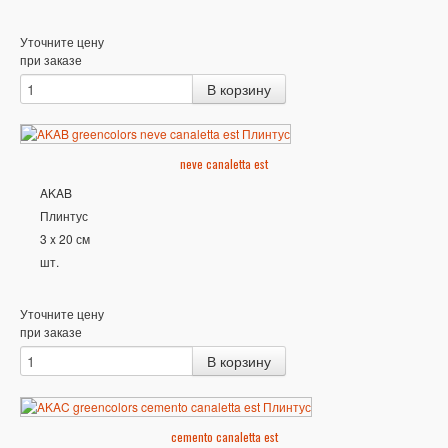
Уточните цену
при заказе
neve canaletta est
AKAB
Плинтус
3 x 20 см
шт.
Уточните цену
при заказе
cemento canaletta est