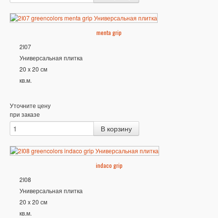
menta grip
2I07
Универсальная плитка
20 x 20 см
кв.м.
Уточните цену
при заказе
indaco grip
2I08
Универсальная плитка
20 x 20 см
кв.м.