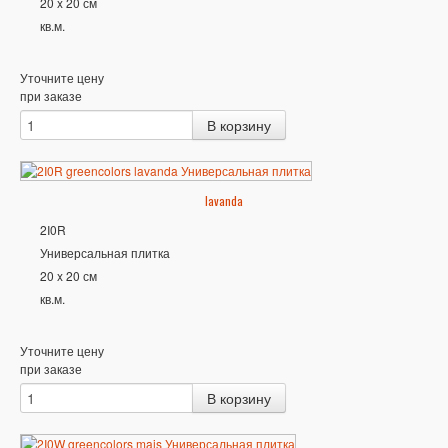
20 x 20 см
кв.м.
Уточните цену
при заказе
lavanda
2I0R
Универсальная плитка
20 x 20 см
кв.м.
Уточните цену
при заказе