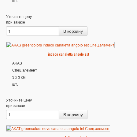
шт.
Уточните цену
при заказе
indaco canaletta angolo est
AKAS
Спец.элемент
3 x 3 см
шт.
Уточните цену
при заказе