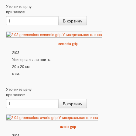
Уточните цену
при заказе
cemento grip
2I03
Универсальная плитка
20 x 20 см
кв.м.
Уточните цену
при заказе
avorio grip
2I04