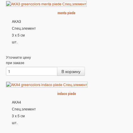
menta piede
AKA3
Спец.элемент
3 x 5 см
шт.
Уточните цену
при заказе
indaco piede
AKA4
Спец.элемент
3 x 5 см
шт.