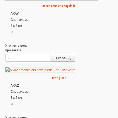
indaco canaletta angolo int
AKAY
Спец.элемент
3 x 3 см
шт.
Уточните цену
при заказе
neve piede
AKAZ
Спец.элемент
3 x 5 см
шт.
Уточните цену