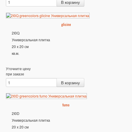
glicine
2I0Q
Универсальная плитка
20 x 20 см
кв.м.
Уточните цену
при заказе
fumo
2I0D
Универсальная плитка
20 x 20 см