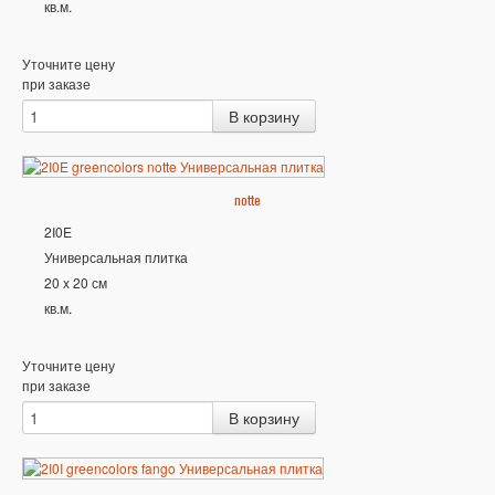
кв.м.
Уточните цену
при заказе
notte
2I0E
Универсальная плитка
20 x 20 см
кв.м.
Уточните цену
при заказе