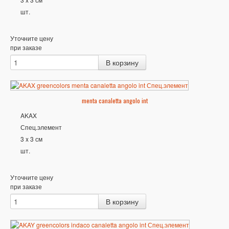
шт.
Уточните цену
при заказе
menta canaletta angolo int
AKAX
Спец.элемент
3 x 3 см
шт.
Уточните цену
при заказе