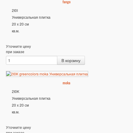
fango
2I0I
Универсальная плитка
20 x 20 см
кв.м.
Уточните цену
при заказе
moka
2I0K
Универсальная плитка
20 x 20 см
кв.м.
Уточните цену
при заказе