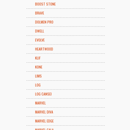
BOOST STONE
BRAVE
DOLMEN PRO
DWELL
EVOLVE
HEARTWOOD
KLIF
KONE
LIMS
LOG
LOG CANSEI
MARVEL
MARVEL DIVA
MARVEL EDGE
MARVEL GALA