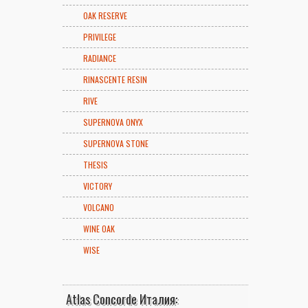
OAK RESERVE
PRIVILEGE
RADIANCE
RINASCENTE RESIN
RIVE
SUPERNOVA ONYX
SUPERNOVA STONE
THESIS
VICTORY
VOLCANO
WINE OAK
WISE
Atlas Concorde Италия: