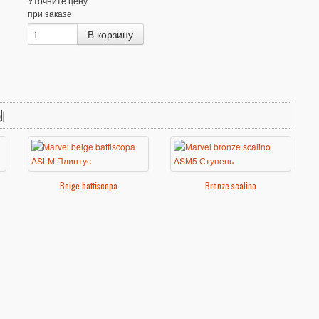
Уточните цену
при заказе
l
Beige battiscopa
Bronze scalino