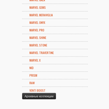
MARVEL GEMS
MARVEL MERAVIGLIA
MARVEL ONYX
MARVEL PRO
MARVEL SHINE
MARVEL STONE
MARVEL TRAVERTINE
MARVEL X
NID
PRISM
RAW
VENTI BOOST
Архивные коллекции