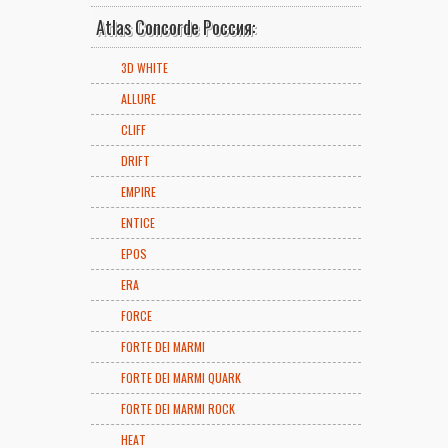
Atlas Concorde Россия:
3D WHITE
ALLURE
CLIFF
DRIFT
EMPIRE
ENTICE
EPOS
ERA
FORCE
FORTE DEI MARMI
FORTE DEI MARMI QUARK
FORTE DEI MARMI ROCK
HEAT