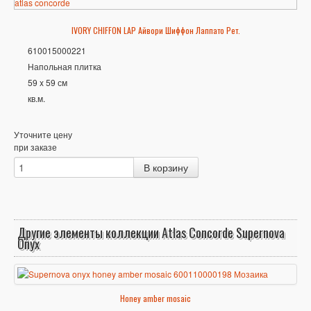
IVORY CHIFFON LAP Айвори Шиффон Лаппато Рет.
610015000221
Напольная плитка
59 x 59 см
кв.м.
Уточните цену
при заказе
Другие элементы коллекции Atlas Concorde Supernova
Onyx
Honey amber mosaic