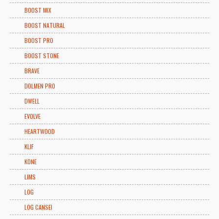
BOOST MIX
BOOST NATURAL
BOOST PRO
BOOST STONE
BRAVE
DOLMEN PRO
DWELL
EVOLVE
HEARTWOOD
KLIF
KONE
LIMS
LOG
LOG CANSEI