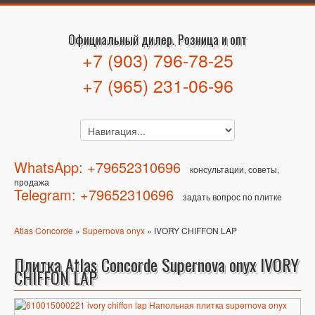
Официальный дилер. Розница и опт
+7 (903) 796-78-25
+7 (965) 231-06-96
WhatsApp: +79652310696
консультации, советы,
продажа
Telegram: +79652310696
задать вопрос по плитке
Atlas Concorde
»
Supernova onyx
» IVORY CHIFFON LAP
Плитка Atlas Concorde Supernova onyx IVORY
CHIFFON LAP