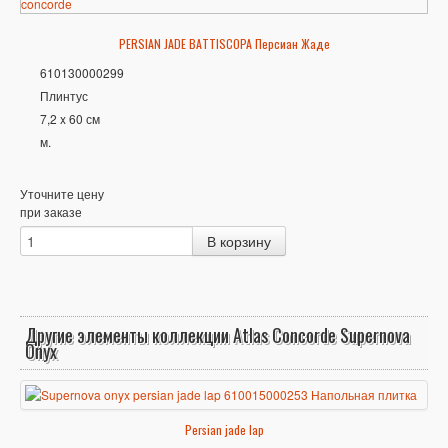
PERSIAN JADE BATTISCOPA Персиан Жаде
610130000299
Плинтус
7,2 x 60 см
м.
Уточните цену
при заказе
Другие элементы коллекции Atlas Concorde Supernova
Onyx
Persian jade lap