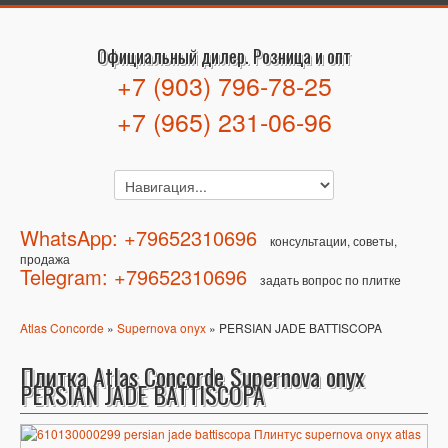
Официальный дилер. Розница и опт
+7 (903) 796-78-25
+7 (965) 231-06-96
WhatsApp: +79652310696
консультации, советы,
продажа
Telegram: +79652310696
задать вопрос по плитке
Atlas Concorde
»
Supernova onyx
» PERSIAN JADE BATTISCOPA
Плитка Atlas Concorde Supernova onyx
PERSIAN JADE BATTISCOPA