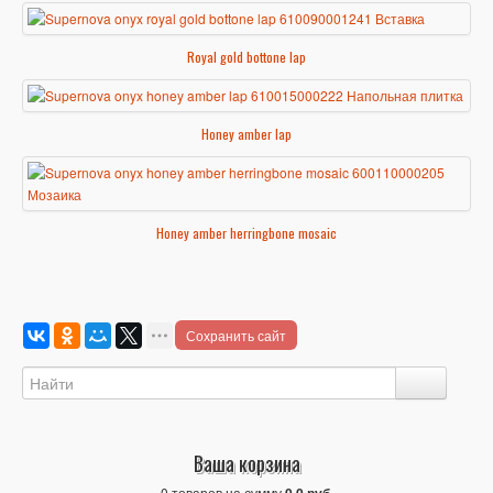
Royal gold bottone lap
Honey amber lap
Honey amber herringbone mosaic
Сохранить сайт
Ваша корзина
0 товаров на сумму