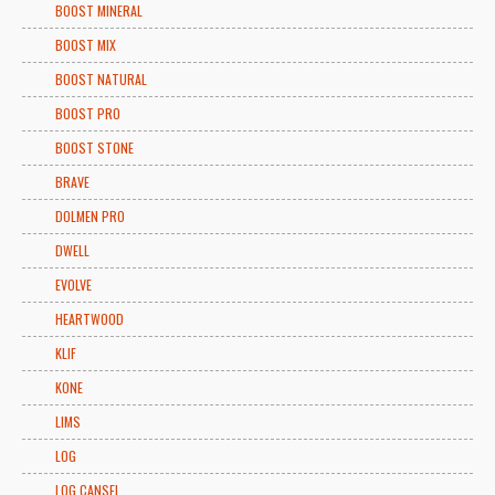
BOOST MINERAL
BOOST MIX
BOOST NATURAL
BOOST PRO
BOOST STONE
BRAVE
DOLMEN PRO
DWELL
EVOLVE
HEARTWOOD
KLIF
KONE
LIMS
LOG
LOG CANSEI