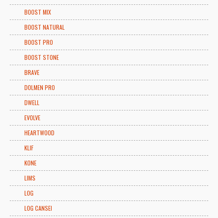
BOOST MIX
BOOST NATURAL
BOOST PRO
BOOST STONE
BRAVE
DOLMEN PRO
DWELL
EVOLVE
HEARTWOOD
KLIF
KONE
LIMS
LOG
LOG CANSEI