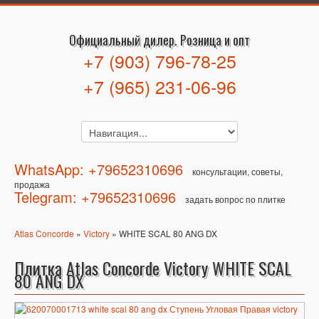
Официальный дилер. Розница и опт
+7 (903) 796-78-25
+7 (965) 231-06-96
WhatsApp: +79652310696
консультации, советы,
продажа
Telegram: +79652310696
задать вопрос по плитке
Atlas Concorde
»
Victory
» WHITE SCAL 80 ANG DX
Плитка Atlas Concorde Victory WHITE SCAL
80 ANG DX