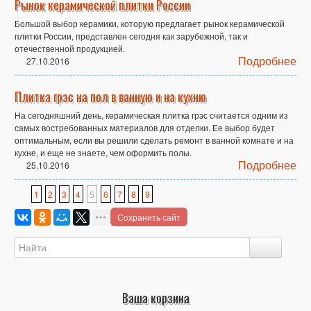
Рынок керамической плитки России
Большой выбор керамики, которую предлагает рынок керамической
плитки России, представлен сегодня как зарубежной, так и
отечественной продукцией.
Подробнее
27.10.2016
Плитка грэс на пол в ванную и на кухню
На сегодняшний день, керамическая плитка грэс считается одним из
самых востребованных материалов для отделки. Ее выбор будет
оптимальным, если вы решили сделать ремонт в ванной комнате и на
кухне, и еще не знаете, чем оформить полы.
Подробнее
25.10.2016
1
2
3
4
5
6
7
8
9
Сохранить сайт
Ваша корзина