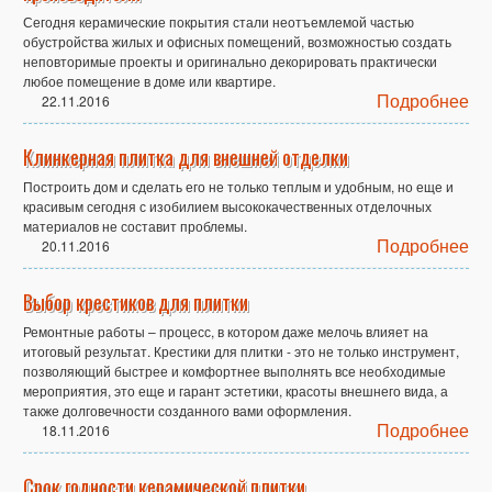
Сегодня керамические покрытия стали неотъемлемой частью
обустройства жилых и офисных помещений, возможностью создать
неповторимые проекты и оригинально декорировать практически
любое помещение в доме или квартире.
Подробнее
22.11.2016
Клинкерная плитка для внешней отделки
Построить дом и сделать его не только теплым и удобным, но еще и
красивым сегодня с изобилием высококачественных отделочных
материалов не составит проблемы.
Подробнее
20.11.2016
Выбор крестиков для плитки
Ремонтные работы – процесс, в котором даже мелочь влияет на
итоговый результат. Крестики для плитки - это не только инструмент,
позволяющий быстрее и комфортнее выполнять все необходимые
мероприятия, это еще и гарант эстетики, красоты внешнего вида, а
также долговечности созданного вами оформления.
Подробнее
18.11.2016
Срок годности керамической плитки