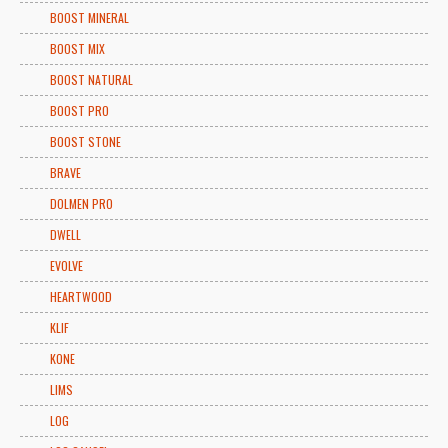
BOOST MINERAL
BOOST MIX
BOOST NATURAL
BOOST PRO
BOOST STONE
BRAVE
DOLMEN PRO
DWELL
EVOLVE
HEARTWOOD
KLIF
KONE
LIMS
LOG