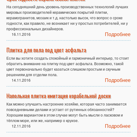
На сегодняшний день уровень производственных технологий лучших
мировых производителей керамических покрытий плитки,
керамогранитов, мозаик и т.д. настолько высок, что вопрос о сроке
годности, как правило, не возникает ни у простых потребителей, ни у
профессиональных дизайнеров.
Подробнее
16.11.2016
Плитка для пола под цвет асфальта
Если вы хотите создать спокойный и гармоничный интерьер, то стоит
обратить внимание на плитку под цвет асфальта. Возможно, такой
цвет первоначально будет казаться слишком простым и скучным
решениям для отделки пола.
Подробнее
14.11.2016
Напольная плитка имитация корабельной доски
Как можно улучшить настроение хозяйке, которая часто занимается
повседневными делами и устает от рутинных обязанностей?
Хорошим вариантом в этом случае могут быть мысли о ласковом и
тёплом море, или же, например о круизе.
Подробнее
12.11.2016